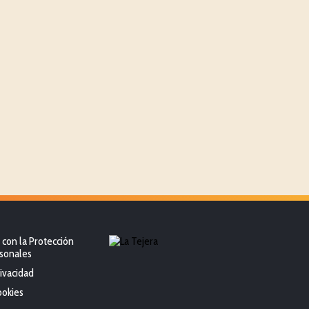
con la Protección
sonales
rivacidad
ookies