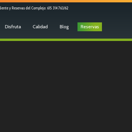
liente y Reservas del Complejo: 615 314 763/62
Disfruta
Calidad
Blog
Reservas