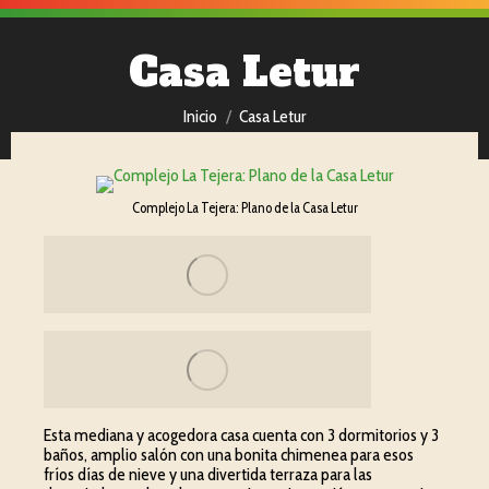
Casa Letur
Estás aquí:
Inicio
Casa Letur
Complejo La Tejera: Plano de la Casa Letur
Esta mediana y acogedora casa cuenta con 3 dormitorios y 3
baños, amplio salón con una bonita chimenea para esos
fríos días de nieve y una divertida terraza para las