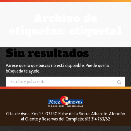
Archivo de
etiquetas:
etiqueta1
Sin resultados
Parece que lo que buscas no está disponible. Puede que la
búsqueda te ayude.
Crta. de Ayna, Km. 1,5. 02430 Elche de la Sierra. Albacete. Atención
al Cliente y Reservas del Complejo: 615 314 763/62