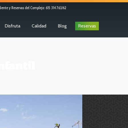
liente y Reservas del Complejo: 615 314 763/62
Disfruta
Calidad
Blog
Reservas
nfantil