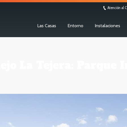
Atención al C
Las Casas
Entorno
Instalaciones
jo La Tejera: Parque I