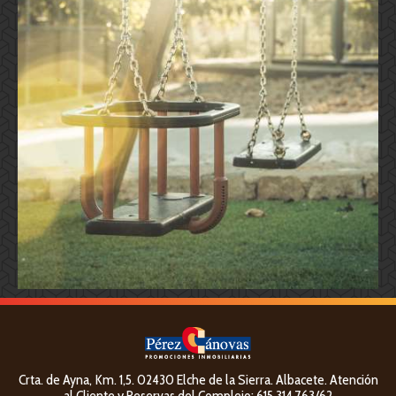
Crta. de Ayna, Km. 1,5. 02430 Elche de la Sierra. Albacete. Atención
al Cliente y Reservas del Complejo: 615 314 763/62