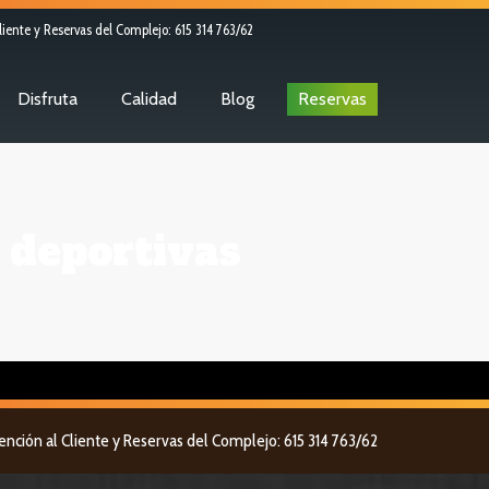
liente y Reservas del Complejo: 615 314 763/62
Disfruta
Calidad
Blog
Reservas
s deportivas
tención al Cliente y Reservas del Complejo: 615 314 763/62