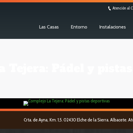
Atención al C
Las Casas
Entorno
Instalaciones
 Tejera: Pádel y pista
Crta. de Ayna, Km. 1,5. 02430 Elche de la Sierra. Albacete. A