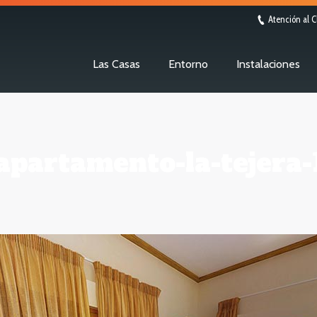
Atención al C
Las Casas
Entorno
Instalaciones
apartamento-la-tejera-