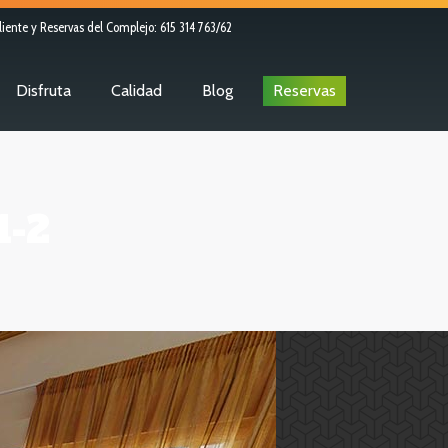
liente y Reservas del Complejo: 615 314 763/62
Disfruta
Calidad
Blog
Reservas
1-2