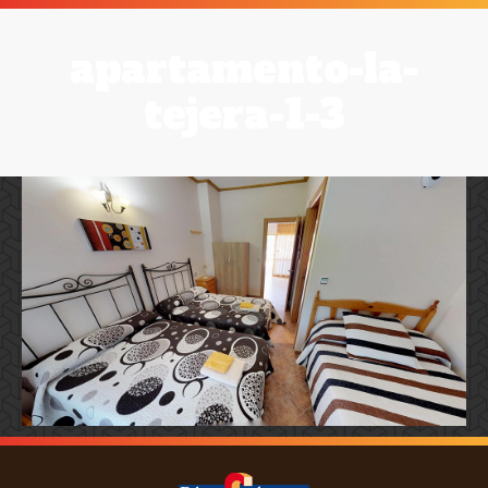
apartamento-la-
tejera-1-3