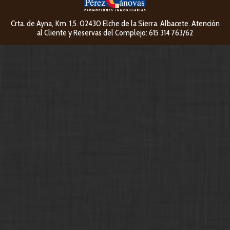
Crta. de Ayna, Km. 1,5. 02430 Elche de la Sierra. Albacete. Atención
al Cliente y Reservas del Complejo: 615 314 763/62