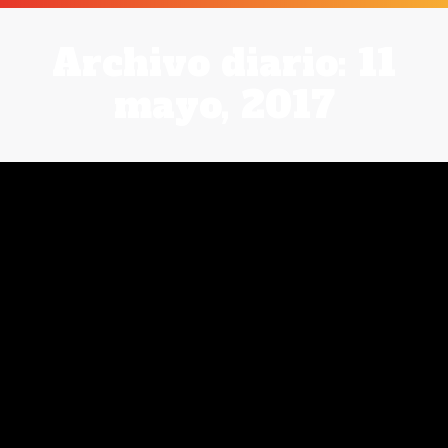
Archivo diario:
11
mayo, 2017