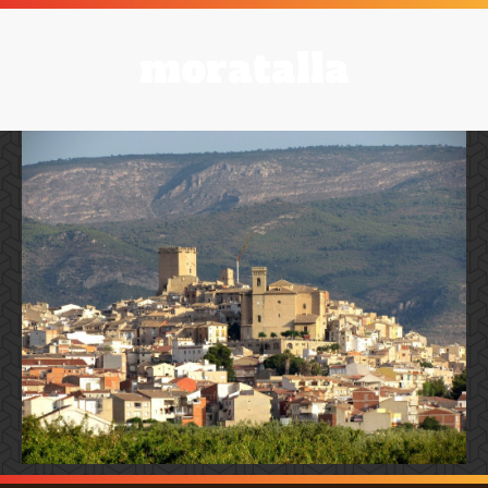
moratalla