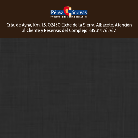
Crta. de Ayna, Km. 1,5. 02430 Elche de la Sierra. Albacete. Atención
al Cliente y Reservas del Complejo: 615 314 763/62