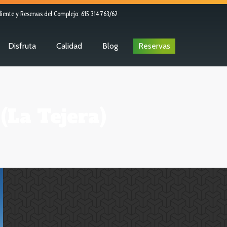
liente y Reservas del Complejo: 615 314 763/62
Disfruta
Calidad
Blog
Reservas
(La Tejera)