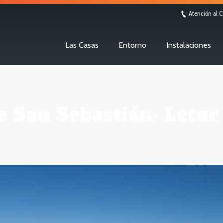
Atención al C
Las Casas
Entorno
Instalaciones
 San Sebastián- Letur 