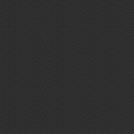
 Ut enim ad minim veniam,quis nostrud exercitation