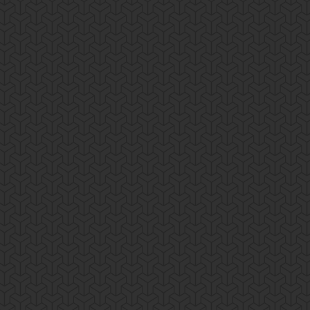
 Ut enim ad minim veniam,quis nostrud exercitation