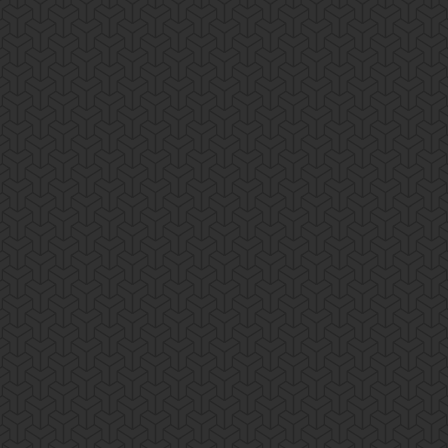
elit, sed do eiusmod tempor incididunt ut labore et dolore magna aliqua.