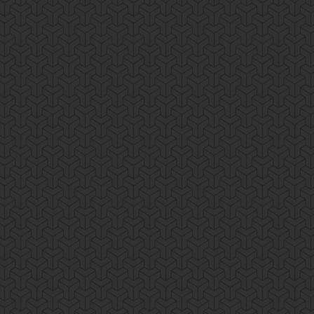
 Ut enim ad minim veniam,quis nostrud exercitation