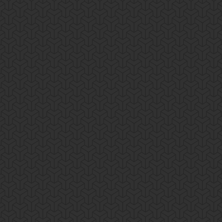
elit, sed do eiusmod tempor incididunt ut labore et dolore magna aliqua.