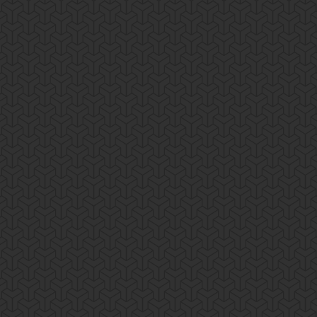
elit, sed do eiusmod tempor incididunt ut labore et dolore magna aliqua.